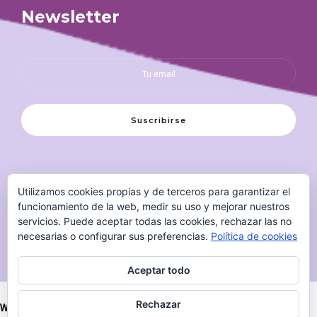
Newsletter
Utilizamos cookies propias y de terceros para garantizar el
funcionamiento de la web, medir su uso y mejorar nuestros
servicios. Puede aceptar todas las cookies, rechazar las no
necesarias o configurar sus preferencias.
Política de cookies
Aceptar todo
Rechazar
Warning
: Undefined variable $page_for_header_id in